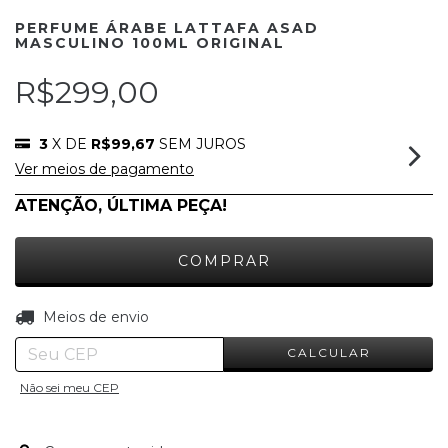
PERFUME ÁRABE LATTAFA ASAD
MASCULINO 100ML ORIGINAL
R$299,00
3
X DE
R$99,67
SEM JUROS
Ver meios de pagamento
ATENÇÃO, ÚLTIMA PEÇA!
ALTERAR CEP
Entregas para o CEP:
Meios de envio
CALCULAR
Não sei meu CEP