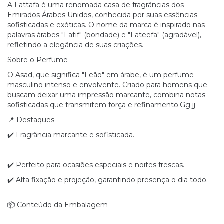
A Lattafa é uma renomada casa de fragrâncias dos
Emirados Árabes Unidos, conhecida por suas essências
sofisticadas e exóticas. O nome da marca é inspirado nas
palavras árabes "Latif" (bondade) e "Lateefa" (agradável),
refletindo a elegância de suas criações.
Sobre o Perfume
O Asad, que significa "Leão" em árabe, é um perfume
masculino intenso e envolvente. Criado para homens que
buscam deixar uma impressão marcante, combina notas
sofisticadas que transmitem força e refinamento.Gg jj
📍 Destaques
✔️ Fragrância marcante e sofisticada.
✔️ Perfeito para ocasiões especiais e noites frescas.
✔️ Alta fixação e projeção, garantindo presença o dia todo.
📦 Conteúdo da Embalagem