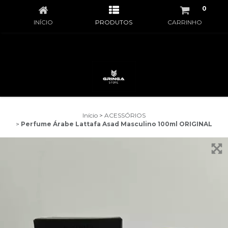
0
INÍCIO
PRODUTOS
CARRINHO
Início
>
ACESSÓRIOS
>
Perfume Árabe Lattafa Asad Masculino 100ml ORIGINAL